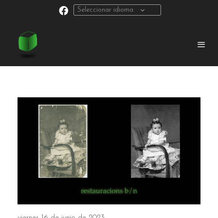
Seleccionar idioma
viernes 16 de junio de 2023